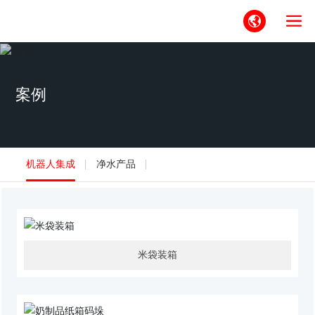
案例
机器人集成
净水产品
米袋装箱